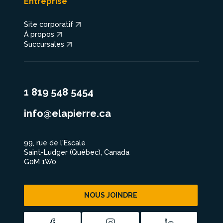
Entreprise
Site corporatif
À propos
Succursales
1 819 548 5454
info@elapierre.ca
99, rue de l'Escale
Saint-Ludger (Québec), Canada
G0M 1W0
NOUS JOINDRE