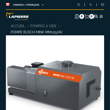
CANADA | FRANÇAIS
0
0
ACCUEIL
POMPES À VIDE
/
/
POMPE BUSCH MINK MM1252AV