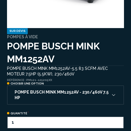
SUR DEVIS
POMPES À VIDE
POMPE BUSCH MINK
MM1252AV
POMPE BUSCH MINK MM1252AV-5.5 83 SCFM AVEC
MOTEUR 7.5HP (5.5KW), 230/460V
RÉFÉRENCE :
PM121-125205XX
CHOISIR UNE OPTION
POMPE BUSCH MINK MM1252AV - 230/460V 7.5
HP
QUANTITÉ