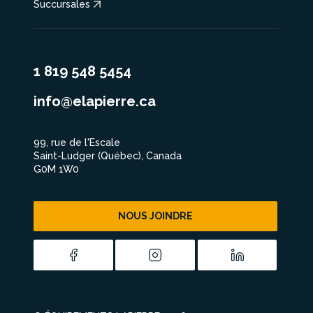
Succursales
1 819 548 5454
info@elapierre.ca
99, rue de l'Escale
Saint-Ludger (Québec), Canada
G0M 1W0
NOUS JOINDRE