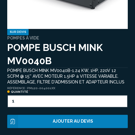
SUR DEVIS
POMPES À VIDE
POMPE BUSCH MINK
MV0040B
POMPE BUSCH MINK MV0040B-1.24 KW, 1HP, 220V 12
SCFM @ 15'' AVEC MOTEUR 1.5HP à VITESSE VARIABLE.
ASSEMBLAGE, FILTRE D'ADMISSION ET ADAPTEUR INCLUS
RÉFÉRENCE :
PM120-004001XX
QUANTITÉ
AJOUTER AU DEVIS