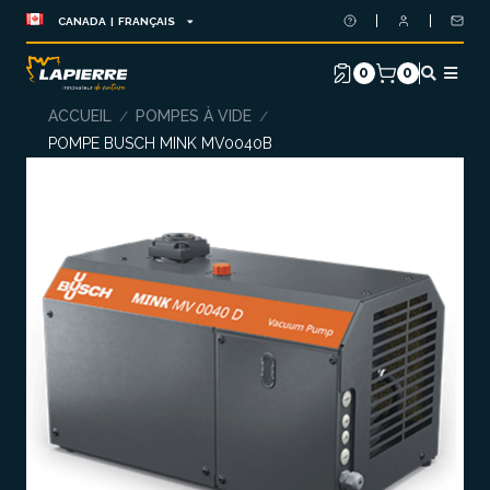
CANADA | FRANÇAIS
0
0
ACCUEIL
POMPES À VIDE
/
/
POMPE BUSCH MINK MV0040B